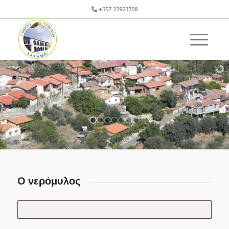
+357 22923708
Ο νερόμυλος