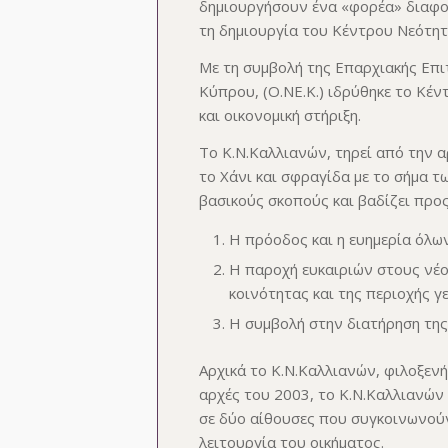
δημιουργήσουν ένα «φορέα» διαφορ
τη δημιουργία του Κέντρου Νεότητ
Με τη συμβολή της Επαρχιακής Επ
Κύπρου, (Ο.ΝΕ.Κ.) ιδρύθηκε το Κέν
και οικονομική στήριξη.
Το Κ.Ν.Καλλιανών, τηρεί από την 
το Χάνι και σφραγίδα με το σήμα 
βασικούς σκοπούς και βαδίζει προ
Η πρόοδος και η ευημερία όλω
Η παροχή ευκαιριών στους νέο
κοινότητας και της περιοχής γ
Η συμβολή στην διατήρηση της
Αρχικά το Κ.Ν.Καλλιανών, φιλοξεν
αρχές του 2003, το Κ.Ν.Καλλιανών 
σε δύο αίθουσες που συγκοινωνούν
λειτουργία του οικήματος.