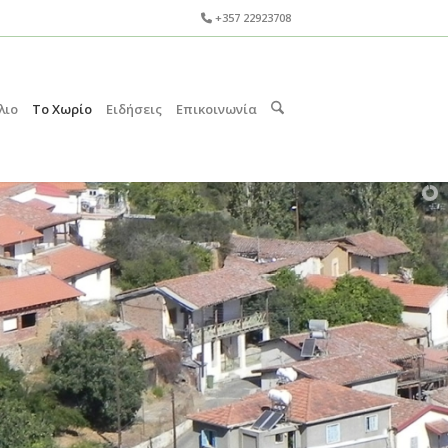
+357 22923708
λιο
Το Χωρίο
Ειδήσεις
Επικοινωνία