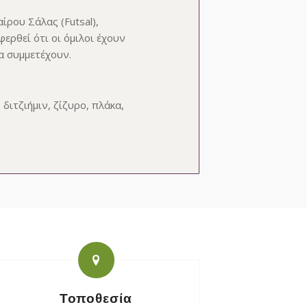
ρου Σάλας (Futsal),
ερθεί ότι οι όμιλοι έχουν
ία συμμετέχουν.
ιτζιήμιν, ζίζυρο, πλάκα,
Τοποθεσία