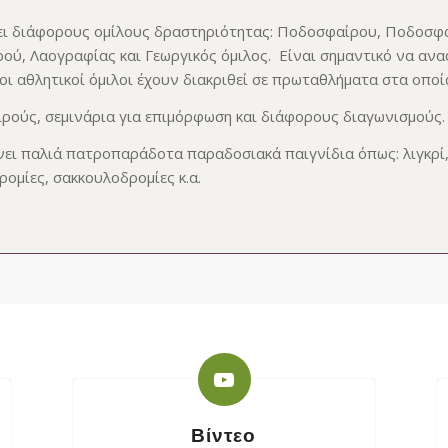
ει διάφορους ομίλους δραστηριότητας: Ποδοσφαίρου, Ποδοσφαί
ύ, Λαογραφίας και Γεωργικός όμιλος. Είναι σημαντικό να αναφ
ά οι αθλητικοί όμιλοι έχουν διακριθεί σε πρωταθλήματα στα οπο
αιρούς, σεμινάρια για επιμόρφωση και διάφορους διαγωνισμούς.
ει παλιά πατροπαράδοτα παραδοσιακά παιγνίδια όπως: λιγκρί, δ
ρομίες, σακκουλοδρομίες κ.α.
Βίντεο