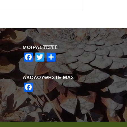
ΜΟΙΡΑΣTEITE
Facebook
Twitter
Share
ΑΚΟΛΟΥΘΗΣΤΕ ΜΑΣ
Facebook