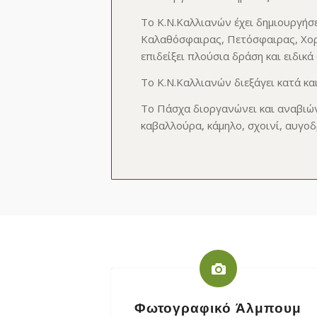
Το Κ.Ν.Καλλιανών έχει δημιουργήσ
Καλαθόσφαιρας, Πετόσφαιρας, Χορο
επιδείξει πλούσια δράση και ειδικ
Το Κ.Ν.Καλλιανών διεξάγει κατά κ
Το Πάσχα διοργανώνει και αναβιών
καβαλλούρα, κάμηλο, σχοινί, αυγοδ
Φωτογραφικό Άλμπουμ