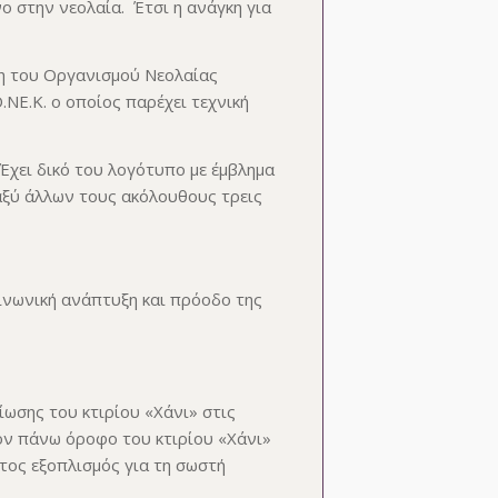
 στην νεολαία. Έτσι η ανάγκη για
ξη του Οργανισμού Νεολαίας
.ΝΕ.Κ. ο οποίος παρέχει τεχνική
Έχει δικό του λογότυπο με έμβλημα
αξύ άλλων τους ακόλουθους τρεις
οινωνική ανάπτυξη και πρόοδο της
ίωσης του κτιρίου «Χάνι» στις
τον πάνω όροφο του κτιρίου «Χάνι»
τος εξοπλισμός για τη σωστή